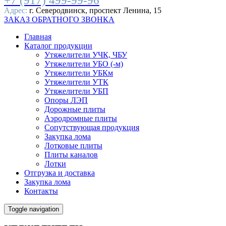
+7 (917) 499-99-96
Адрес:
г. Северодвинск, проспект Ленина, 15
ЗАКАЗ ОБРАТНОГО ЗВОНКА
Главная
Каталог продукции
Утяжелители УЧК, ЧБУ
Утяжелители УБО (-м)
Утяжелители УБКм
Утяжелители УТК
Утяжелители УБП
Опоры ЛЭП
Дорожные плиты
Аэродромные плиты
Сопутствующая продукция
Закупка лома
Лотковые плиты
Плиты каналов
Лотки
Отгрузка и доставка
Закупка лома
Контакты
Toggle navigation