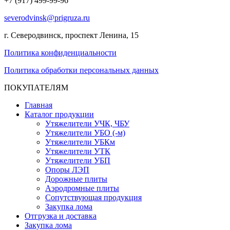
+7 (917) 499-99-96
severodvinsk@prigruza.ru
г. Северодвинск, проспект Ленина, 15
Политика конфиденциальности
Политика обработки персональных данных
ПОКУПАТЕЛЯМ
Главная
Каталог продукции
Утяжелители УЧК, ЧБУ
Утяжелители УБО (-м)
Утяжелители УБКм
Утяжелители УТК
Утяжелители УБП
Опоры ЛЭП
Дорожные плиты
Аэродромные плиты
Сопутствующая продукция
Закупка лома
Отгрузка и доставка
Закупка лома